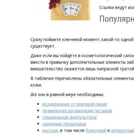
Ссылки ведут иск
Популярн
Сразу поймите ключевой момент: какой-то одной
существует.
Даже если вы пойдёте в косметологический сало
ввести в привычку дополнительные элементы заб
вмешательство окажется лишь напрасной тратой 
В табличке перечислены обязательные элементы,
кожи.
Все они
в равной мере необходимы:
воздержание от вредной пищи
;
правильная организация питания
;
специальная физкультура
;
салонные процедуры
;
массаж
, в том числе
баночный
и
аппаратны