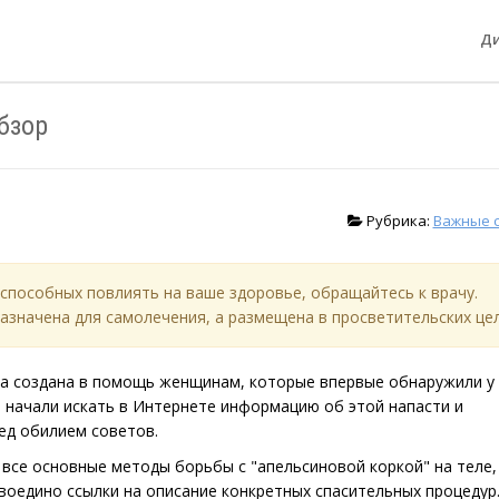
Д
бзор
Рубрика:
Важные 
способных повлиять на ваше здоровье, обращайтесь к врачу.
азначена для самолечения, а размещена в просветительских цел
ка создана в помощь женщинам, которые впервые обнаружили у
 начали искать в Интернете информацию об этой напасти и
ед обилием советов.
все основные методы борьбы с "апельсиновой коркой" на теле,
воедино ссылки на описание конкретных спасительных процедур