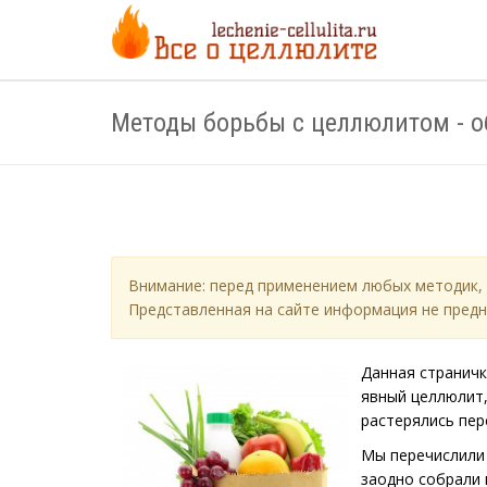
Методы борьбы с целлюлитом - о
Внимание: перед применением любых методик, 
Представленная на сайте информация не предн
Данная странич
явный целлюлит,
растерялись пер
Мы перечислили 
заодно собрали 