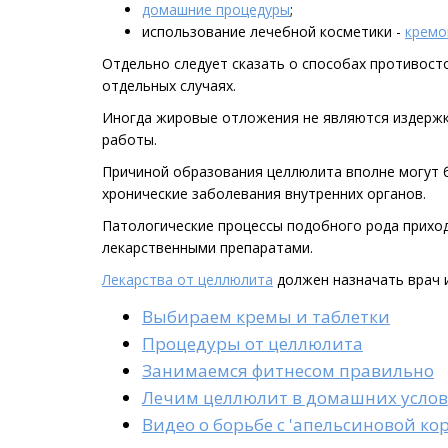
домашние процедуры
;
использование лечебной косметики -
кремо
Отдельно следует сказать о способах противост
отдельных случаях.
Иногда жировые отложения не являются издержк
работы.
Причиной образования целлюлита вполне могут 
хронические заболевания внутренних органов.
Патологические процессы подобного рода приход
лекарственными препаратами.
Лекарства от целлюлита
должен назначать врач и
Выбираем кремы и таблетки
Процедуры от целлюлита
Занимаемся фитнесом правильно
Лечим целлюлит в домашних усло
Видео о борьбе с 'апельсиновой ко