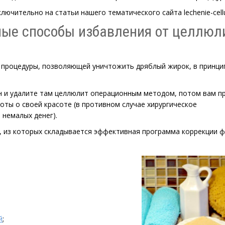
лючительно на статьи нашего тематического сайта lechenie-cellul
ые способы избавления от целлюл
 процедуры, позволяющей уничтожить дряблый жирок, в принци
н и удалите там целлюлит операционным методом, потом вам п
оты о своей красоте (в противном случае хирургическое
немалых денег).
 из которых складывается эффективная программа коррекции ф
й
;