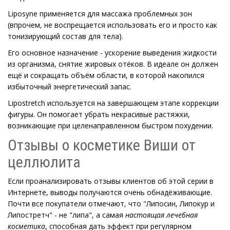
Liposyne применяется для массажа проблемных зон
(впрочем, не воспрещается использовать его и просто как
тонизирующий состав для тела).
Его основное назначение - ускорение выведения жидкости
из организма, снятие жировых отёков. В идеале он должен
ещё и сокращать объём области, в которой накопился
избыточный энергетический запас.
Lipostretch используется на завершающем этапе коррекции
фигуры. Он помогает убрать некрасивые растяжки,
возникающие при целенаправленном быстром похудении.
Отзывы о косметике Виши от
целлюлита
Если проанализировать отзывы клиентов об этой серии в
Интернете, выводы получаются очень обнадёживающие.
Почти все покупатели отмечают, что "Липосин, Липокур и
Липостретч" - не "липа", а самая
настоящая лечебная
косметика
, способная дать эффект при регулярном