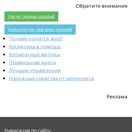
Обратите внимание
Расчет нормы калорий
Калькулятор сжигания калорий
Почему копится жир?
Косметика в помощь
Аппаратные методы
Правильная диета
Лучшие упражнения
Народные средства от целлюлита
Реклама
Навигация по сайту