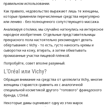
правильном использовании.
Как правило, недовольство выражают лишь те женщины,
которые применяли перечисленные средства нерегулярно
или лениво - без полноценного сопутствующего массажа.
Анализируя отклики, мы случайно наткнулись на интересное
народное изобретение. Отдельные представительницы
прекрасного пола настоятельно рекомендуют делать
обёртывания с Vichy - то есть, густо наносить кремы и
сыворотки на кожу, втирать, а затем обматывать
промазанные участки пищевой плёнкой.
Попробуйте, совет вполне разумный.
L’Oréal или Vichy?
Обращая внимание на средства от целлюлита Vichy, многие
женщины стараются сравнить их с аналогичной
специальной косметикой другого "топового" французского
бренда, L’Oréal.
Некоторые дамы оценивают одну из этих марок