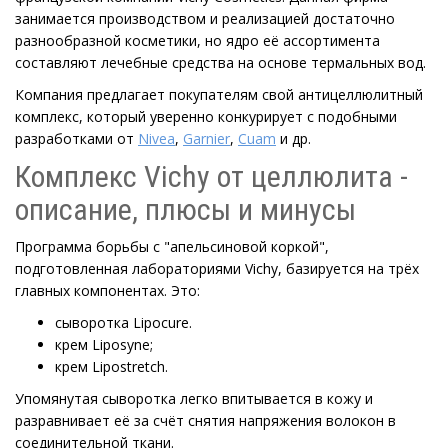
занимается производством и реализацией достаточно
разнообразной косметики, но ядро её ассортимента
составляют лечебные средства на основе термальных вод.
Компания предлагает покупателям свой антицеллюлитный
комплекс, который уверенно конкурирует с подобными
разработками от
Nivea
,
Garnier
,
Cuam
и др.
Комплекс Vichy от целлюлита -
описание, плюсы и минусы
Программа борьбы с "апельсиновой коркой",
подготовленная лабораториями Vichy, базируется на трёх
главных компонентах. Это:
сыворотка Lipocure.
крем Liposyne;
крем Lipostretch.
Упомянутая сыворотка легко впитывается в кожу и
разравнивает её за счёт снятия напряжения волокон в
соединительной ткани.