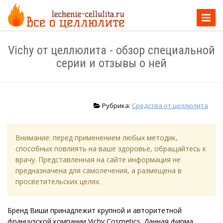
Перек
навиг
Vichy от целлюлита - обзор специальной
серии и отзывы о ней
Рубрика:
Средства от целлюлита
Внимание: перед применением любых методик,
способных повлиять на ваше здоровье, обращайтесь к
врачу. Представленная на сайте информация не
предназначена для самолечения, а размещена в
просветительских целях.
Бренд Виши принадлежит крупной и авторитетной
французской компании Vichy Cosmetics. Данная фирма