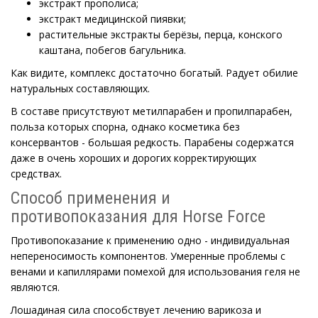
экстракт прополиса;
экстракт медицинской пиявки;
растительные экстракты берёзы, перца, конского
каштана, побегов багульника.
Как видите, комплекс достаточно богатый. Радует обилие
натуральных составляющих.
В составе присутствуют метилпарабен и пропилпарабен,
польза которых спорна, однако косметика без
консервантов - большая редкость. Парабены содержатся
даже в очень хороших и дорогих корректирующих
средствах.
Способ применения и
противопоказания для Horse Force
Противопоказание к применению одно - индивидуальная
непереносимость компонентов. Умеренные проблемы с
венами и капиллярами помехой для использования геля не
являются.
Лошадиная сила способствует лечению варикоза и