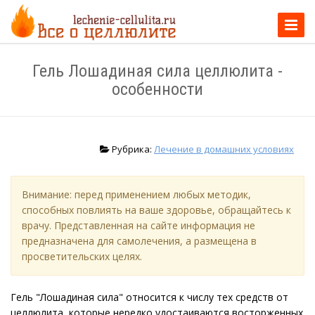
Перек
навиг
Гель Лошадиная сила целлюлита -
особенности
Рубрика:
Лечение в домашних условиях
Внимание: перед применением любых методик,
способных повлиять на ваше здоровье, обращайтесь к
врачу. Представленная на сайте информация не
предназначена для самолечения, а размещена в
просветительских целях.
Гель "Лошадиная сила" относится к числу тех средств от
целлюлита, которые нередко удостаиваются восторженных