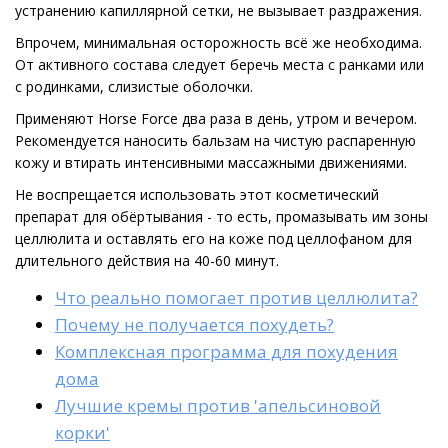
устранению капиллярной сетки, не вызывает раздражения.
Впрочем, минимальная осторожность всё же необходима.
От активного состава следует беречь места с ранками или
с родинками, слизистые оболочки.
Применяют Horse Force два раза в день, утром и вечером.
Рекомендуется наносить бальзам на чистую распаренную
кожу и втирать интенсивными массажными движениями.
Не воспрещается использовать этот косметический
препарат для обёртывания - то есть, промазывать им зоны
целлюлита и оставлять его на коже под целлофаном для
длительного действия на 40-60 минут.
Что реально помогает против целлюлита?
Почему не получается похудеть?
Комплексная программа для похудения
дома
Лучшие кремы против 'апельсиновой
корки'