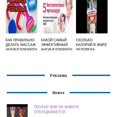
КАК ПРАВИЛЬНО
КАКОЙ САМЫЙ
СКОЛЬКО
ДЕЛАТЬ МАССАЖ
ЭФФЕКТИВНЫЙ
КАЛОРИЙ В ЖИРЕ
АНТИЦЕЛЛЮЛИТН
АНТИЦЕЛЛЮЛИТН
ЧЕЛОВЕКА
ЫЙ РОЛИКОВЫМ
ЫЙ КРЕМ
ПОДКОЖНОМ
МАССАЖЕРОМ
Реклама
Новое
ПОЧЕМУ ЖИР НА ЖИВОТЕ
ОТКЛАДЫВАЕТСЯ