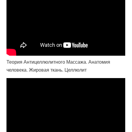
Теория Антицеллюлитного Массажа. Анатомия
человека. Жировая ткань. Целлюлит