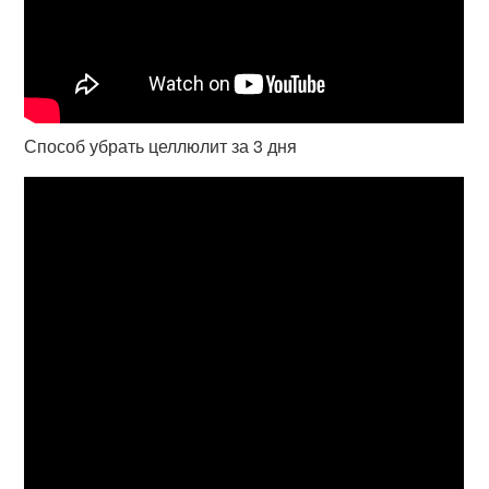
Способ убрать целлюлит за 3 дня