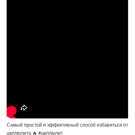
Самый простой и эффективный способ избавиться от
целлюлита 🔥 #целлюлит