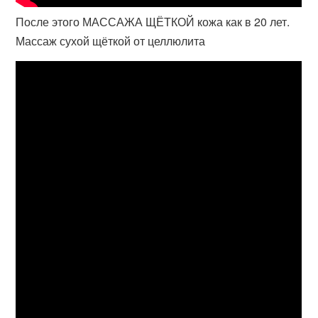
После этого МАССАЖА ЩЁТКОЙ кожа как в 20 лет.
Массаж сухой щёткой от целлюлита