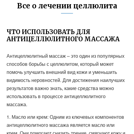
Все о лечении целлюлита
ЧТО ИСПОЛЬЗОВАТЬ ДЛЯ
АНТИЦЕЛЛЮЛИТНОГО МАССАЖА
Антицеллюлитный массаж – это один из популярных
способов борьбы с целлюлитом, который может
помочь улучшить внешний вид кожи и уменьшить
видимость неровностей. Для достижения наилучших
результатов важно знать, какие средства можно
использовать в процессе антицеллюлитного
массажа.
1. Масло или крем: Одним из ключевых компонентов
антицеллюлитного массажа является масло или
крем. Они помогают снизить трение, смягчают кожу и