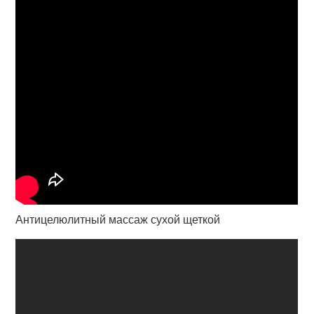
Антицелюлитный массаж сухой щеткой