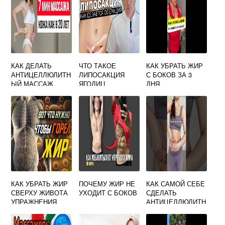
КАК ДЕЛАТЬ
ЧТО ТАКОЕ
КАК УБРАТЬ ЖИР
АНТИЦЕЛЛЮЛИТН
ЛИПОСАКЦИЯ
С БОКОВ ЗА 3
ЫЙ МАССАЖ
ЯГОДИЦ
ДНЯ
РУКАМИ В
ДОМАШНИХ
УСЛОВИЯХ
КАК УБРАТЬ ЖИР
ПОЧЕМУ ЖИР НЕ
КАК САМОЙ СЕБЕ
СВЕРХУ ЖИВОТА
УХОДИТ С БОКОВ
СДЕЛАТЬ
УПРАЖНЕНИЯ
АНТИЦЕЛЛЮЛИТН
ДЛЯ ЖЕНЩИН
ЫЙ МАССАЖ НА
ЖИВОТЕ