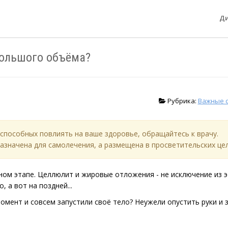
Д
большого объёма?
Рубрика:
Важные 
способных повлиять на ваше здоровье, обращайтесь к врачу.
азначена для самолечения, а размещена в просветительских цел
ном этапе. Целлюлит и жировые отложения - не исключение из 
, а вот на поздней...
момент и совсем запустили своё тело? Неужели опустить руки и 