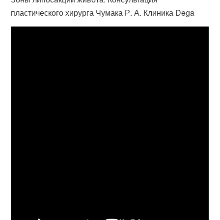
пластического хирурга Чумака Р. А. Клиника Dega