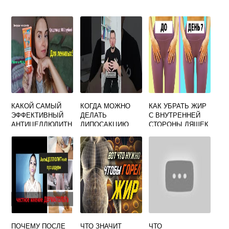
КАКОЙ САМЫЙ
КОГДА МОЖНО
КАК УБРАТЬ ЖИР
ЭФФЕКТИВНЫЙ
ДЕЛАТЬ
С ВНУТРЕННЕЙ
АНТИЦЕЛЛЮЛИТН
ЛИПОСАКЦИЮ
СТОРОНЫ ЛЯШЕК
ЫЙ КРЕМ
ПОСЛЕ РОДОВ
БЕЗ
УПРАЖНЕНИЙ
ПОЧЕМУ ПОСЛЕ
ЧТО ЗНАЧИТ
ЧТО