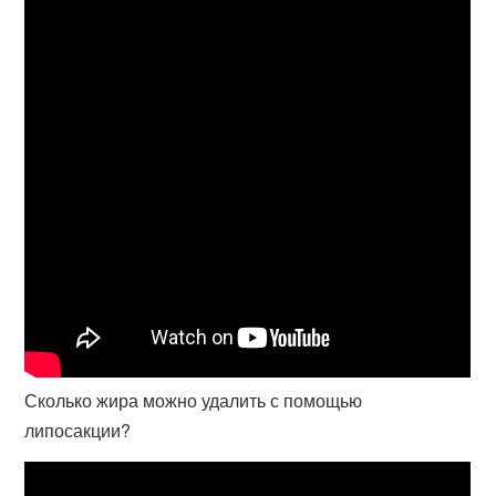
Сколько жира можно удалить с помощью
липосакции?