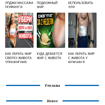
ЛПДЖИ МАССАЖА
ПОДКОЖНЫЙ
ИСПОЛЬЗОВАТЬ
ПОЯВИЛСЯ
ЖИР
ДЛЯ
ЦЕЛЛЮЛИТ
АНТИЦЕЛЛЮЛИТН
ОГО МАССАЖА
КАК УБРАТЬ ЖИР
КУДА ДЕВАЕТСЯ
КАК УБРАТЬ ЖИР
СВЕРХУ ЖИВОТА
ЖИР С ЖИВОТА
С ЖИВОТА У
УПРАЖНЕНИЯ
МУЖЧИН В
ДЛЯ ЖЕНЩИН
ТРЕНАЖЕРНОМ
ЗАЛЕ И БОКОВ
Реклама
Новое