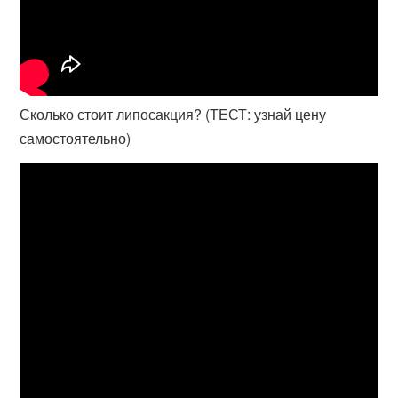
Сколько стоит липосакция? (ТЕСТ: узнай цену
самостоятельно)