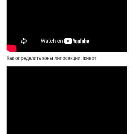
Как определить зоны липосакции, живот