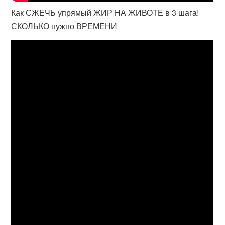
Как СЖЕЧЬ упрямый ЖИР НА ЖИВОТЕ в 3 шага!
СКОЛЬКО нужно ВРЕМЕНИ