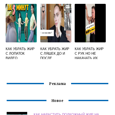
50 ЛЕТ
УПРАЖНЕНИЯ
КАК УБРАТЬ ЖИР
КАК УБРАТЬ ЖИР
КАК УБРАТЬ ЖИР
С ЛОПАТОК
С ЛЯШЕК ДО И
С РУК НО НЕ
ВИДЕО
ПОСЛЕ
НАКАЧАТЬ ИХ
Реклама
Новое
КАК НАРАСТИТЬ ПОДКОЖНЫЙ ЖИР НА