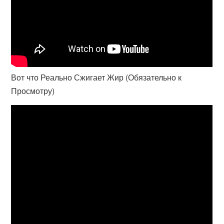
Вот что Реально Сжигает Жир (Обязательно к
Просмотру)