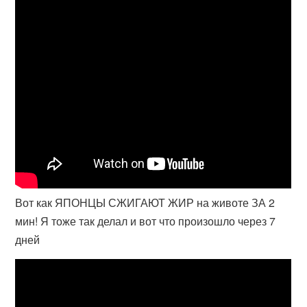
Вот как ЯПОНЦЫ СЖИГАЮТ ЖИР на животе ЗА 2
мин! Я тоже так делал и вот что произошло через 7
дней