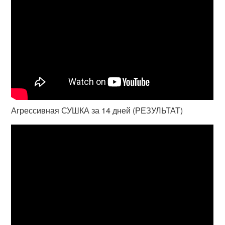
Агрессивная СУШКА за 14 дней (РЕЗУЛЬТАТ)