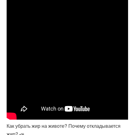
Как убрать жир на животе? Почему откладывается
жир? 📣