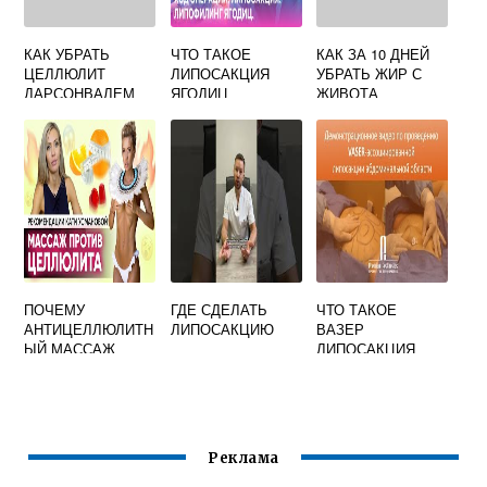
КАК УБРАТЬ
ЧТО ТАКОЕ
КАК ЗА 10 ДНЕЙ
ЦЕЛЛЮЛИТ
ЛИПОСАКЦИЯ
УБРАТЬ ЖИР С
ДАРСОНВАЛЕМ
ЯГОДИЦ
ЖИВОТА
ПОЧЕМУ
ГДЕ СДЕЛАТЬ
ЧТО ТАКОЕ
АНТИЦЕЛЛЮЛИТН
ЛИПОСАКЦИЮ
ВАЗЕР
ЫЙ МАССАЖ
ЛИПОСАКЦИЯ
БОЛЕЗНЕННЫЙ
Реклама