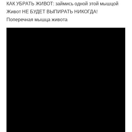
КАК УБРАТЬ ЖИВОТ: займись одной этой мышцой
Живот НЕ БУДЕТ ВЫПИРАТЬ НИКОГДА!
Поперечная мышца живота