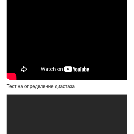
Тест на определение диастаза