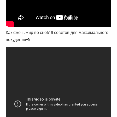
Как сжечь жир во сне⁉️ 6 советов для максимального
похудения📢