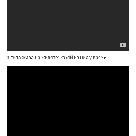
3 типа жира на животе: какой из них у вас?👀