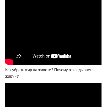
Как убрать жир на животе? Почему откладывается
жир? 📣