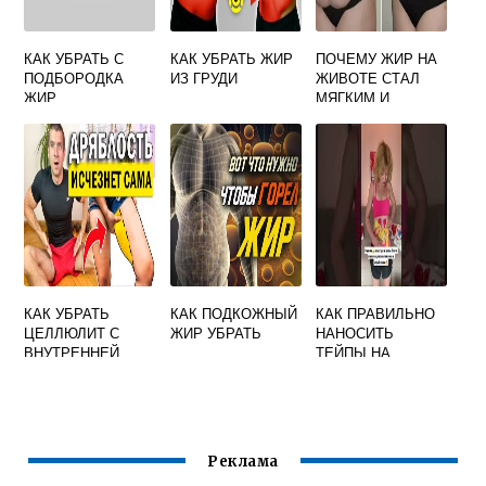
КАК УБРАТЬ С
КАК УБРАТЬ ЖИР
ПОЧЕМУ ЖИР НА
ПОДБОРОДКА
ИЗ ГРУДИ
ЖИВОТЕ СТАЛ
ЖИР
МЯГКИМ И
РЫХЛЫМ ПРИ
ПОХУДЕНИИ
КАК УБРАТЬ
КАК ПОДКОЖНЫЙ
КАК ПРАВИЛЬНО
ЦЕЛЛЮЛИТ С
ЖИР УБРАТЬ
НАНОСИТЬ
ВНУТРЕННЕЙ
ТЕЙПЫ НА
ПОВЕРХНОСТИ
ЖИВОТ И БОКА
БЕДРА
ЧТОБЫ УБРАТЬ
ЖИР
Реклама