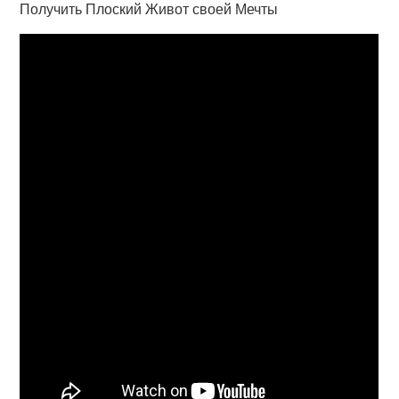
Получить Плоский Живот своей Мечты