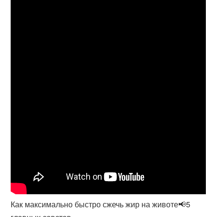
Как максимально быстро сжечь жир на животе📢5