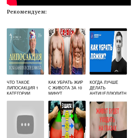
Рекомендуем:
ЧТО ТАКОЕ
КАК УБРАТЬ ЖИР
КОГДА ЛУЧШЕ
ЛИПОСАКЦИЯ 1
С ЖИВОТА ЗА 10
ДЕЛАТЬ
КАТЕГОРИИ
МИНУТ
АНТИЦЕЛЛЮЛИТН
ЫЙ МАССАЖ ДО
ТРЕНИРОВКИ ИЛИ
ПОСЛЕ