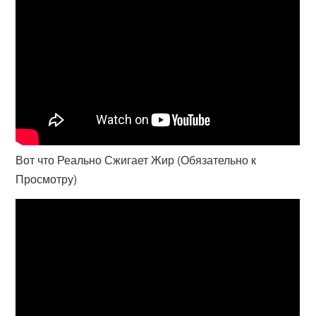
Вот что Реально Сжигает Жир (Обязательно к
Просмотру)