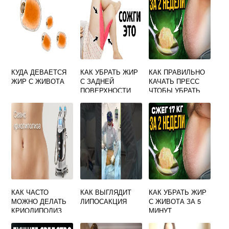
КУДА ДЕВАЕТСЯ
КАК УБРАТЬ ЖИР
КАК ПРАВИЛЬНО
ЖИР С ЖИВОТА
С ЗАДНЕЙ
КАЧАТЬ ПРЕСС
ПОВЕРХНОСТИ
ЧТОБЫ УБРАТЬ
БЕДРА
ЖИР С ЖИВОТА
ДЛЯ МУЖЧИН
КАК ЧАСТО
КАК ВЫГЛЯДИТ
КАК УБРАТЬ ЖИР
МОЖНО ДЕЛАТЬ
ЛИПОСАКЦИЯ
С ЖИВОТА ЗА 5
КРИОЛИПОЛИЗ
МИНУТ