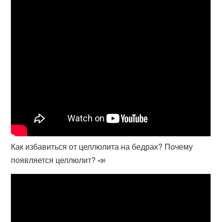
Как избавиться от целлюлита на бедрах? Почему
появляется целлюлит? 📣