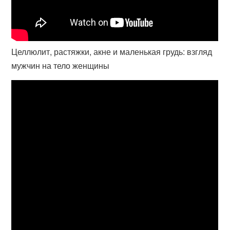
Целлюлит, растяжки, акне и маленькая грудь: взгляд
мужчин на тело женщины