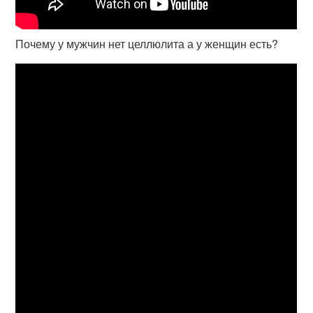
Почему у мужчин нет целлюлита а у женщин есть?