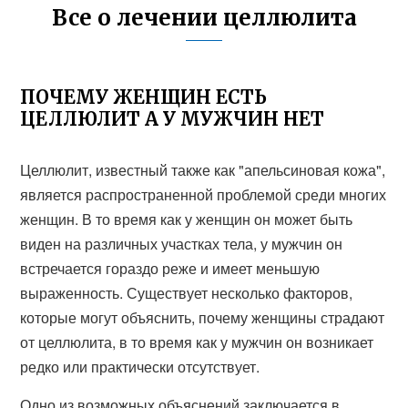
Все о лечении целлюлита
ПОЧЕМУ ЖЕНЩИН ЕСТЬ
ЦЕЛЛЮЛИТ А У МУЖЧИН НЕТ
Целлюлит, известный также как "апельсиновая кожа",
является распространенной проблемой среди многих
женщин. В то время как у женщин он может быть
виден на различных участках тела, у мужчин он
встречается гораздо реже и имеет меньшую
выраженность. Существует несколько факторов,
которые могут объяснить, почему женщины страдают
от целлюлита, в то время как у мужчин он возникает
редко или практически отсутствует.
Одно из возможных объяснений заключается в