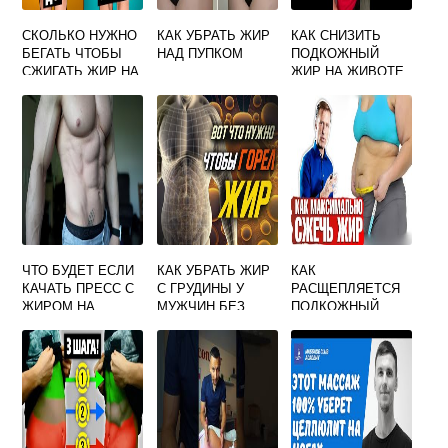
СКОЛЬКО НУЖНО
КАК УБРАТЬ ЖИР
КАК СНИЗИТЬ
БЕГАТЬ ЧТОБЫ
НАД ПУПКОМ
ПОДКОЖНЫЙ
СЖИГАТЬ ЖИР НА
ЖИР НА ЖИВОТЕ
ЖИВОТЕ
МУЖЧИНЕ
ЧТО БУДЕТ ЕСЛИ
КАК УБРАТЬ ЖИР
КАК
КАЧАТЬ ПРЕСС С
С ГРУДИНЫ У
РАСЩЕПЛЯЕТСЯ
ЖИРОМ НА
МУЖЧИН БЕЗ
ПОДКОЖНЫЙ
ЖИВОТЕ
СПОРТА
ЖИР