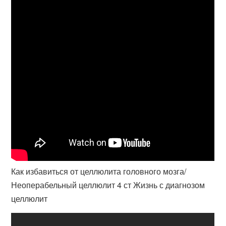
Как избавиться от целлюлита головного мозга/
Неоперабельный целлюлит 4 ст Жизнь с диагнозом
целлюлит