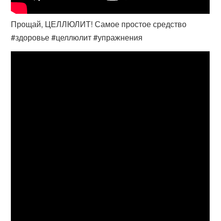
Прощай, ЦЕЛЛЮЛИТ! Самое простое средство
#здоровье #целлюлит #упражнения