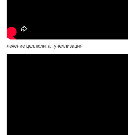
лечение целлюлита тунеллизация