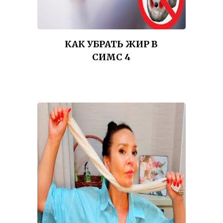
КАК УБРАТЬ ЖИР В
СИМС 4