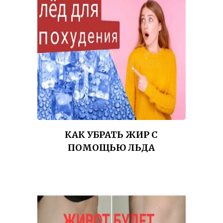
КАК УБРАТЬ ЖИР С
ПОМОЩЬЮ ЛЬДА