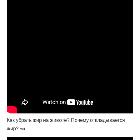
Как убрать жир на животе? Почему откладывается
жир? 📣