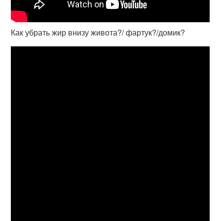
Как убрать жир внизу живота?/ фартук?/домик?