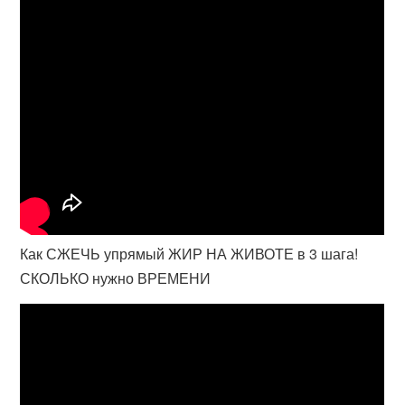
Как СЖЕЧЬ упрямый ЖИР НА ЖИВОТЕ в 3 шага!
СКОЛЬКО нужно ВРЕМЕНИ