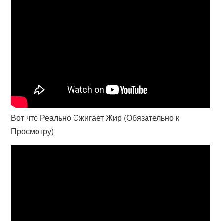
Вот что Реально Сжигает Жир (Обязательно к
Просмотру)