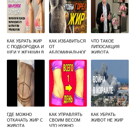
КАК УБРАТЬ ЖИР
КАК ИЗБАВИТЬСЯ
ЧТО ТАКОЕ
С ПОДБОРОДКА И
ОТ
ЛИПОСАКЦИЯ
ШЕИ У ЖЕНЩИН В
АБДОМИНАЛЬНОГ
ЖИВОТА
ДОМАШНИХ
О ЖИРА НА
УСЛОВИЯХ
ЖИВОТЕ У
ЖЕНЩИН
ГДЕ МОЖНО
КАК УПРАВЛЯТЬ
КАК УБРАТЬ
ОТКАЧАТЬ ЖИР С
СВОИМ ВЕСОМ
ЖИВОТ НЕ ЖИР
ЖИВОТА
ЧТО НУЖНО
ПОНИМАТЬ
ИДЕАЛЬНО