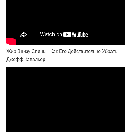
Жир Внизу Спины - Как Его Действительно Убрать -
Джефф Кавальер