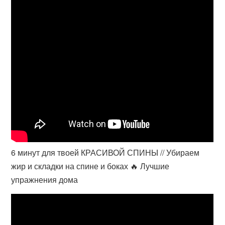
6 минут для твоей КРАСИВОЙ СПИНЫ // Убираем
жир и складки на спине и боках 🔥 Лучшие
упражнения дома