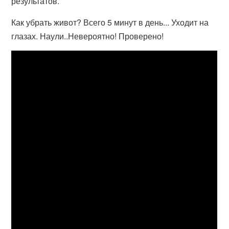
результатов.
Как убрать живот? Всего 5 минут в день... Уходит на
глазах. Наули..Невероятно! Проверено!