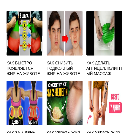
КАК БЫСТРО
КАК СНИЗИТЬ
КАК ДЕЛАТЬ
ПОЯВЛЯЕТСЯ
ПОДКОЖНЫЙ
АНТИЦЕЛЛЮЛИТН
ЖИР НА ЖИВОТЕ
ЖИР НА ЖИВОТЕ
ЫЙ МАССАЖ
ВАРЕЖКОЙ
КАК ЗА 1 ДЕНЬ
КАК УБРАТЬ ЖИР
КАК УБРАТЬ ЖИР