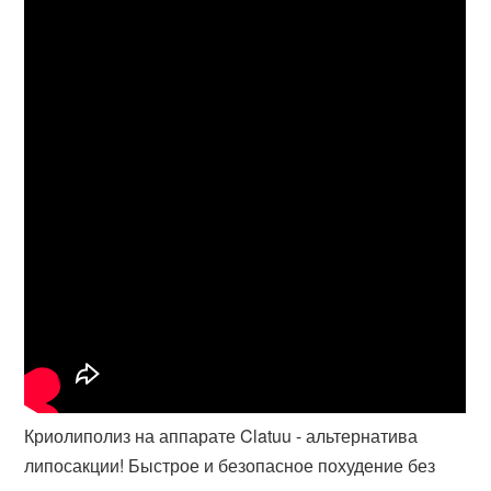
Криолиполиз на аппарате Clatuu - альтернатива
липосакции! Быстрое и безопасное похудение без