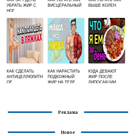
УБРАТЬ ЖИР С
ВИСЦЕРАЛЬНЫЙ
ВЫШЕ КОЛЕН
НОГ
КАК СДЕЛАТЬ
КАК НАРАСТИТЬ
КУДА ДЕВАЮТ
АНТИЦЕЛЛЮЛИТН
ПОДКОЖНЫЙ
ЖИР ПОСЛЕ
ОЕ
ЖИР НА ТЕЛЕ
ЛИПОСАКЦИИ
ОБЕРТЫВАНИЕ В
ДОМАШНИХ
УСЛОВИЯХ
Реклама
Новое