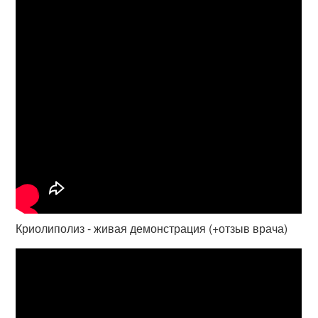
Криолиполиз - живая демонстрация (+отзыв врача)