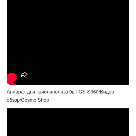
Аппарат для криолиполиза 9в1 CS-S360/Видео
обзор/Cosmo Shop