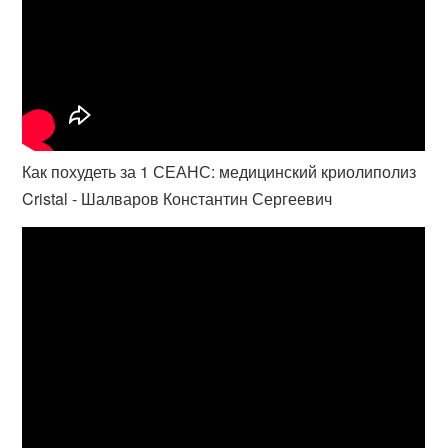
Как похудеть за 1 СЕАНС: медицинский криолиполиз
Cristal - Шалваров Константин Сергеевич