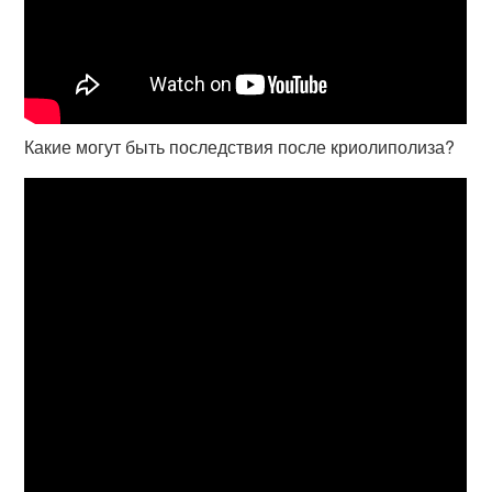
Какие могут быть последствия после криолиполиза?