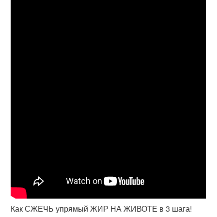
Как СЖЕЧЬ упрямый ЖИР НА ЖИВОТЕ в 3 шага!