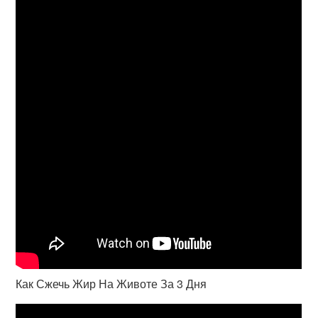
Как Сжечь Жир На Животе За 3 Дня