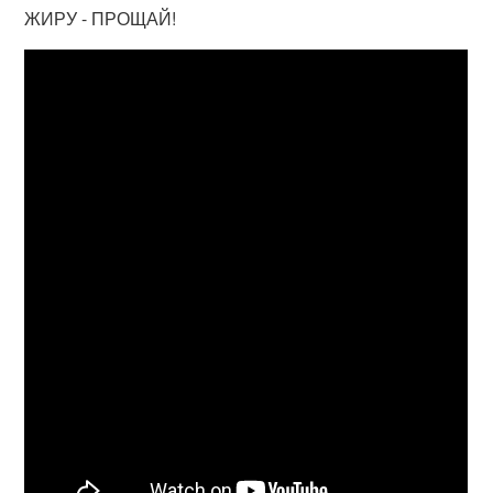
ЖИРУ - ПРОЩАЙ!