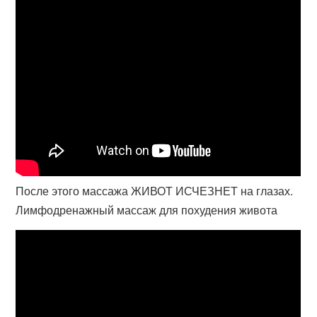
После этого массажа ЖИВОТ ИСЧЕЗНЕТ на глазах.
Лимфодренажный массаж для похудения живота