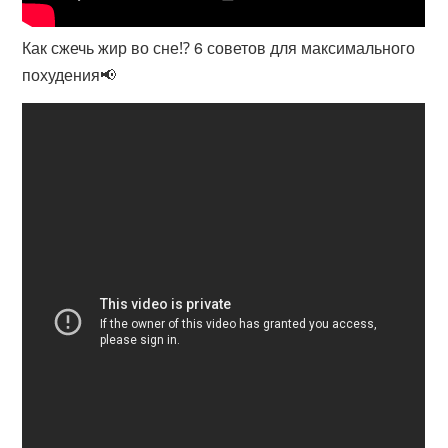
Как сжечь жир во сне⁉️ 6 советов для максимального
похудения📢