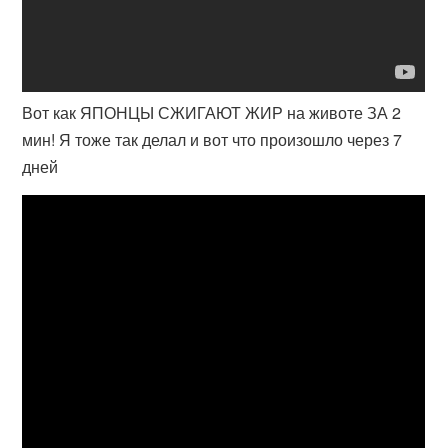
Вот как ЯПОНЦЫ СЖИГАЮТ ЖИР на животе ЗА 2
мин! Я тоже так делал и вот что произошло через 7
дней