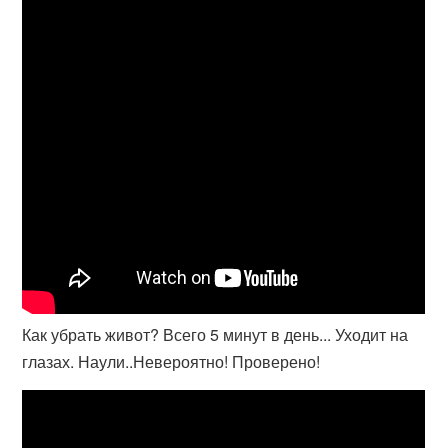
Как убрать живот? Всего 5 минут в день... Уходит на
глазах. Наули..Невероятно! Проверено!