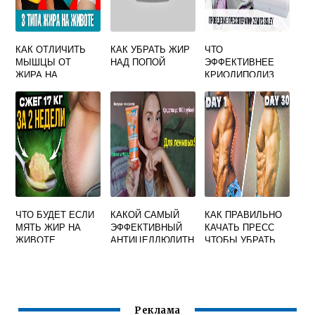
КАК ОТЛИЧИТЬ
КАК УБРАТЬ ЖИР
ЧТО
МЫШЦЫ ОТ
НАД ПОПОЙ
ЭФФЕКТИВНЕЕ
ЖИРА НА
КРИОЛИПОЛИЗ
ЖИВОТЕ
ИЛИ ЛАЗЕРНЫЙ
ЛИПОЛИЗ
ЧТО БУДЕТ ЕСЛИ
КАКОЙ САМЫЙ
КАК ПРАВИЛЬНО
МЯТЬ ЖИР НА
ЭФФЕКТИВНЫЙ
КАЧАТЬ ПРЕСС
ЖИВОТЕ
АНТИЦЕЛЛЮЛИТН
ЧТОБЫ УБРАТЬ
ЫЙ КРЕМ
ЖИР С ЖИВОТА
ДЛЯ МУЖЧИН
Реклама