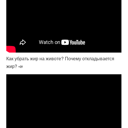
Как убрать жир на животе? Почему откладывается
жир? 📣